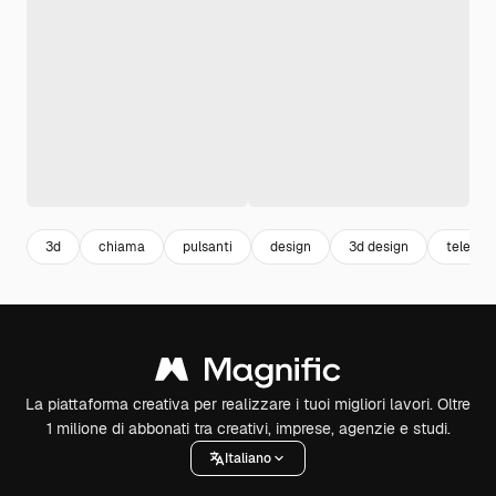
3d
chiama
pulsanti
design
3d design
telefon
La piattaforma creativa per realizzare i tuoi migliori lavori. Oltre
1 milione di abbonati tra creativi, imprese, agenzie e studi.
Italiano