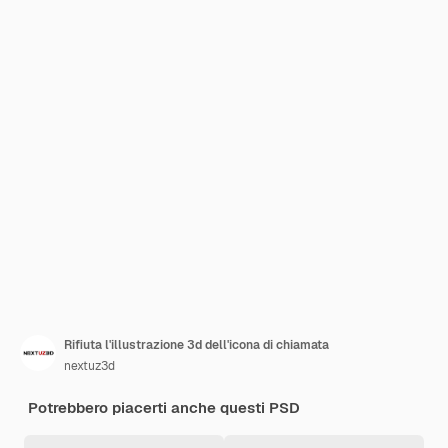
Rifiuta l'illustrazione 3d dell'icona di chiamata
nextuz3d
Potrebbero piacerti anche questi PSD