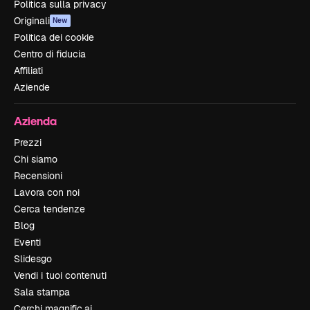
Politica sulla privacy
Originali
New
Politica dei cookie
Centro di fiducia
Affiliati
Aziende
Azienda
Prezzi
Chi siamo
Recensioni
Lavora con noi
Cerca tendenze
Blog
Eventi
Slidesgo
Vendi i tuoi contenuti
Sala stampa
Cerchi magnific.ai