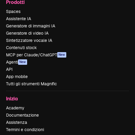
Prodotti
Spaces
Assistente IA
Generatore di immagini IA
Generatore di video IA
Sintetizzatore vocale IA
Contenuti stock
MCP per Claude/ChatGPT
New
Agenti
New
API
App mobile
Tutti gli strumenti Magnific
Inizia
Academy
Documentazione
Assistenza
Termini e condizioni