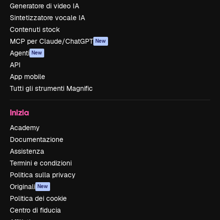
Generatore di video IA
Sintetizzatore vocale IA
Contenuti stock
MCP per Claude/ChatGPT
New
Agenti
New
API
App mobile
Tutti gli strumenti Magnific
Inizia
Academy
Documentazione
Assistenza
Termini e condizioni
Politica sulla privacy
Originali
New
Politica dei cookie
Centro di fiducia