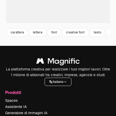
carattere
lettere
font
creative font
testo
text
La piattaforma creativa per realizzare i tuoi migliori lavori. Oltre
1 milione di abbonati tra creativi, imprese, agenzie e studi.
Italiano
Prodotti
Spaces
Assistente IA
Generatore di immagini IA