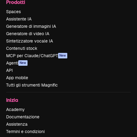
Prodotti
Spaces
Assistente IA
Generatore di immagini IA
Generatore di video IA
Sintetizzatore vocale IA
Contenuti stock
MCP per Claude/ChatGPT
New
Agenti
New
API
App mobile
Tutti gli strumenti Magnific
Inizia
Academy
Documentazione
Assistenza
Termini e condizioni