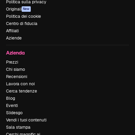
Politica sulla privacy
Originali
New
Politica dei cookie
Centro di fiducia
Affiliati
Aziende
Azienda
Prezzi
Chi siamo
Recensioni
Lavora con noi
Cerca tendenze
Blog
Eventi
Slidesgo
Vendi i tuoi contenuti
Sala stampa
Cerchi magnific.ai