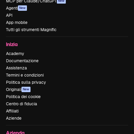
MCP per Claude/ChatGPT
New
Agenti
New
API
App mobile
Tutti gli strumenti Magnific
Inizia
Academy
Documentazione
Assistenza
Termini e condizioni
Politica sulla privacy
Originali
New
Politica dei cookie
Centro di fiducia
Affiliati
Aziende
Azienda