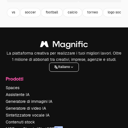
vs
soccer
football
calcio
torneo
logo soccer
La piattaforma creativa per realizzare i tuoi migliori lavori. Oltre
1 milione di abbonati tra creativi, imprese, agenzie e studi.
Italiano
Prodotti
Spaces
Assistente IA
Generatore di immagini IA
Generatore di video IA
Sintetizzatore vocale IA
Contenuti stock