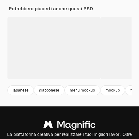
Potrebbero piacerti anche questi PSD
japanese
giapponese
menu mockup
mockup
food
La piattaforma creativa per realizzare i tuoi migliori lavori. Oltre