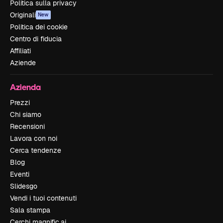
Politica sulla privacy
Originali
New
Politica dei cookie
Centro di fiducia
Affiliati
Aziende
Azienda
Prezzi
Chi siamo
Recensioni
Lavora con noi
Cerca tendenze
Blog
Eventi
Slidesgo
Vendi i tuoi contenuti
Sala stampa
Cerchi magnific.ai