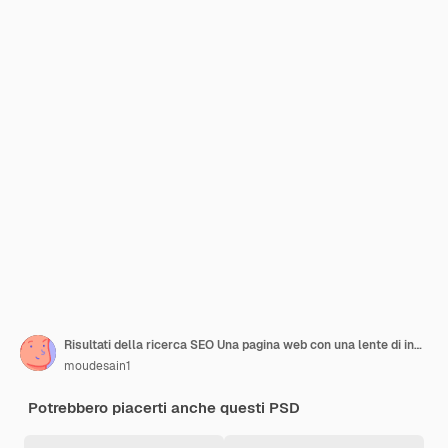
Risultati della ricerca SEO Una pagina web con una lente di ingrandimento su di essa
moudesain1
Potrebbero piacerti anche questi PSD