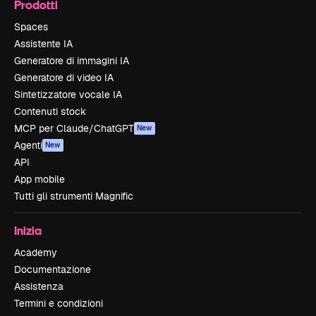
Prodotti
Spaces
Assistente IA
Generatore di immagini IA
Generatore di video IA
Sintetizzatore vocale IA
Contenuti stock
MCP per Claude/ChatGPT
New
Agenti
New
API
App mobile
Tutti gli strumenti Magnific
Inizia
Academy
Documentazione
Assistenza
Termini e condizioni