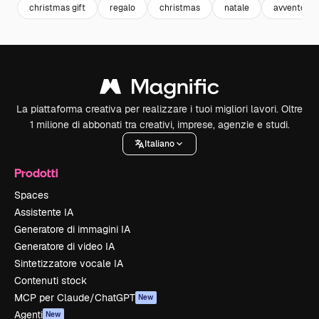
christmas gift
regalo
christmas
natale
avvento
La piattaforma creativa per realizzare i tuoi migliori lavori. Oltre
1 milione di abbonati tra creativi, imprese, agenzie e studi.
Italiano
Prodotti
Spaces
Assistente IA
Generatore di immagini IA
Generatore di video IA
Sintetizzatore vocale IA
Contenuti stock
MCP per Claude/ChatGPT
New
Agenti
New