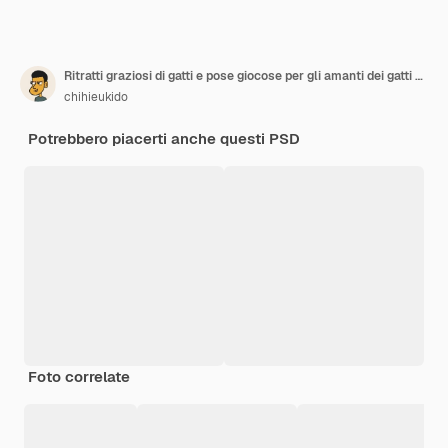
Ritratti graziosi di gatti e pose giocose per gli amanti dei gatti e gli appassionati di animali domestici
chihieukido
Potrebbero piacerti anche questi PSD
Foto correlate