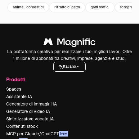
animali domestici
ritratto di gatto
gatti soffici
fotografia 
La piattaforma creativa per realizzare i tuoi migliori lavori. Oltre
1 milione di abbonati tra creativi, imprese, agenzie e studi.
Italiano
Prodotti
Spaces
Assistente IA
Generatore di immagini IA
Generatore di video IA
Sintetizzatore vocale IA
Contenuti stock
MCP per Claude/ChatGPT
New