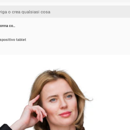
 donna co…
ispositivo tablet