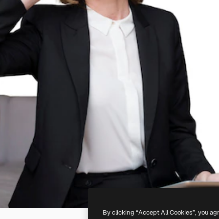
By clicking “Accept All Cookies”, you ag