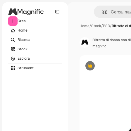
Crea
Home
/
Stock
/
PSD
/
Ritratto di
Home
Ricerca
Ritratto di donna con d
magnific
Stock
Esplora
Strumenti
Premium