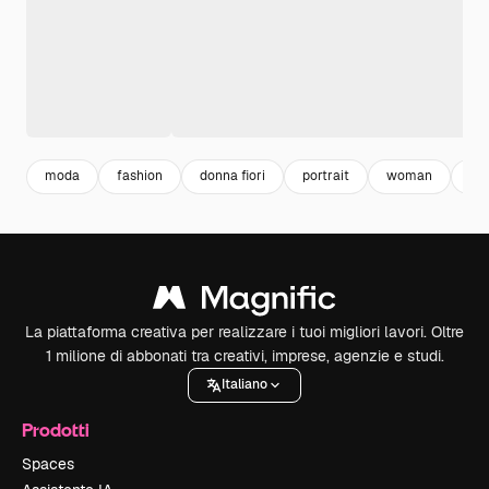
moda
fashion
donna fiori
portrait
woman
rit
La piattaforma creativa per realizzare i tuoi migliori lavori. Oltre
1 milione di abbonati tra creativi, imprese, agenzie e studi.
Italiano
Prodotti
Spaces