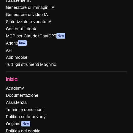
Assistente IA
Generatore di immagini IA
Generatore di video IA
Sintetizzatore vocale IA
Contenuti stock
MCP per Claude/ChatGPT
New
Agenti
New
API
App mobile
Tutti gli strumenti Magnific
Inizia
Academy
Documentazione
Assistenza
Termini e condizioni
Politica sulla privacy
Originali
New
Politica dei cookie