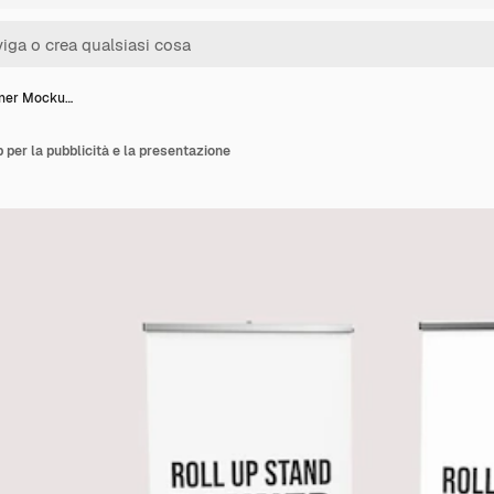
nner Mocku…
per la pubblicità e la presentazione