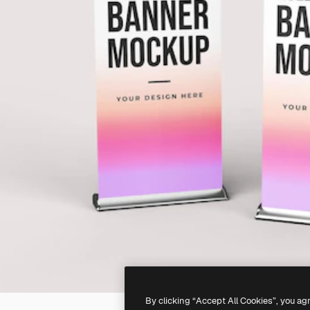
By clicking “Accept All Cookies”, you ag