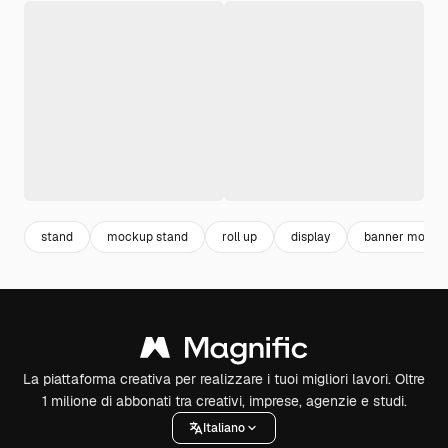
stand
mockup stand
roll up
display
banner mocku
La piattaforma creativa per realizzare i tuoi migliori lavori. Oltre
1 milione di abbonati tra creativi, imprese, agenzie e studi.
Italiano