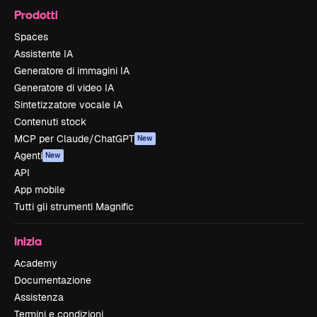
Prodotti
Spaces
Assistente IA
Generatore di immagini IA
Generatore di video IA
Sintetizzatore vocale IA
Contenuti stock
MCP per Claude/ChatGPT
New
Agenti
New
API
App mobile
Tutti gli strumenti Magnific
Inizia
Academy
Documentazione
Assistenza
Termini e condizioni