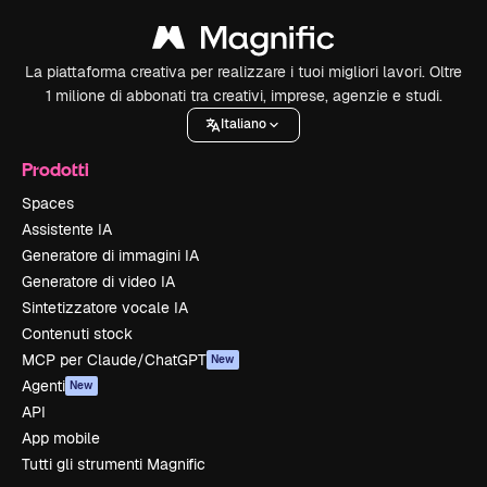
La piattaforma creativa per realizzare i tuoi migliori lavori. Oltre
1 milione di abbonati tra creativi, imprese, agenzie e studi.
Italiano
Prodotti
Spaces
Assistente IA
Generatore di immagini IA
Generatore di video IA
Sintetizzatore vocale IA
Contenuti stock
MCP per Claude/ChatGPT
New
Agenti
New
API
App mobile
Tutti gli strumenti Magnific