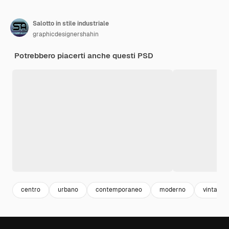
Salotto in stile industriale
graphicdesignershahin
Potrebbero piacerti anche questi PSD
centro
urbano
contemporaneo
moderno
vintage