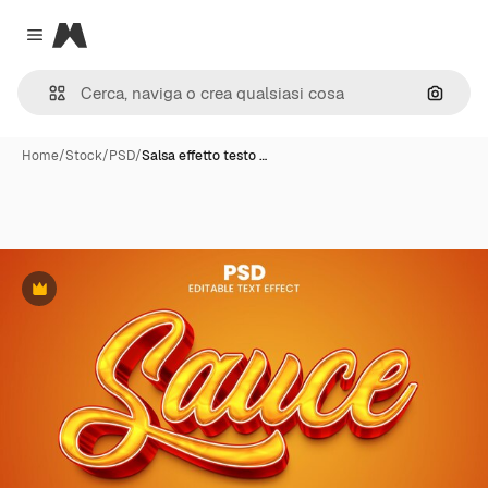
Magnific
Close menu
Cerca 
Home
/
Stock
/
PSD
/
Salsa effetto testo …
Premium