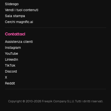
Slidesgo
Vendi i tuoi contenuti
Sala stampa
Cerchi magnific.ai
Contattaci
Assistenza clienti
Instagram
YouTube
LinkedIn
TikTok
Discord
X
Reddit
Copyright © 2010-
2026
Freepik Company S.L.U.
Tutti i diritti riservati
.