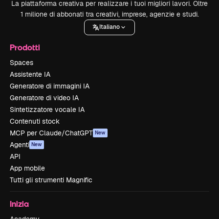
La piattaforma creativa per realizzare i tuoi migliori lavori. Oltre
1 milione di abbonati tra creativi, imprese, agenzie e studi.
Italiano
Prodotti
Spaces
Assistente IA
Generatore di immagini IA
Generatore di video IA
Sintetizzatore vocale IA
Contenuti stock
MCP per Claude/ChatGPT
New
Agenti
New
API
App mobile
Tutti gli strumenti Magnific
Inizia
Academy