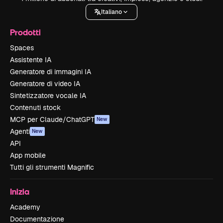
Italiano
Prodotti
Spaces
Assistente IA
Generatore di immagini IA
Generatore di video IA
Sintetizzatore vocale IA
Contenuti stock
MCP per Claude/ChatGPT
New
Agenti
New
API
App mobile
Tutti gli strumenti Magnific
Inizia
Academy
Documentazione