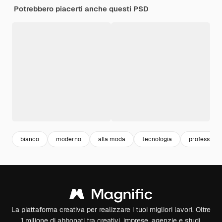
Potrebbero piacerti anche questi PSD
bianco
moderno
alla moda
tecnologia
professiona
La piattaforma creativa per realizzare i tuoi migliori lavori. Oltre
1 milione di abbonati tra creativi, imprese, agenzie e studi.