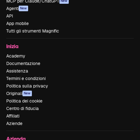
MCP per Claude/ChatGPT
New
Agenti
New
API
App mobile
Tutti gli strumenti Magnific
Inizia
Academy
Documentazione
Assistenza
Termini e condizioni
Politica sulla privacy
Originali
New
Politica dei cookie
Centro di fiducia
Affiliati
Aziende
Azienda