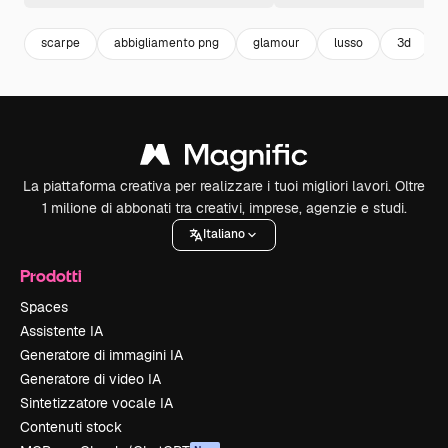
scarpe
abbigliamento png
glamour
lusso
3d
La piattaforma creativa per realizzare i tuoi migliori lavori. Oltre
1 milione di abbonati tra creativi, imprese, agenzie e studi.
Italiano
Prodotti
Spaces
Assistente IA
Generatore di immagini IA
Generatore di video IA
Sintetizzatore vocale IA
Contenuti stock