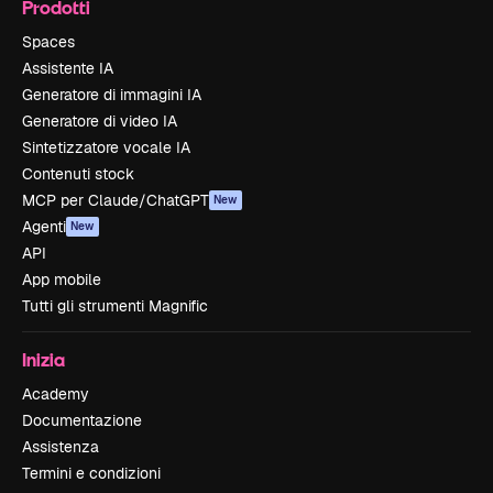
Prodotti
Spaces
Assistente IA
Generatore di immagini IA
Generatore di video IA
Sintetizzatore vocale IA
Contenuti stock
MCP per Claude/ChatGPT
New
Agenti
New
API
App mobile
Tutti gli strumenti Magnific
Inizia
Academy
Documentazione
Assistenza
Termini e condizioni