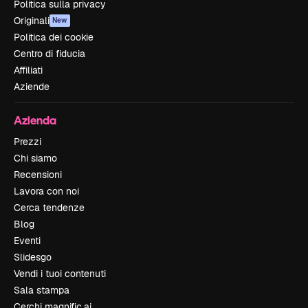
Politica sulla privacy
Originali
New
Politica dei cookie
Centro di fiducia
Affiliati
Aziende
Azienda
Prezzi
Chi siamo
Recensioni
Lavora con noi
Cerca tendenze
Blog
Eventi
Slidesgo
Vendi i tuoi contenuti
Sala stampa
Cerchi magnific.ai