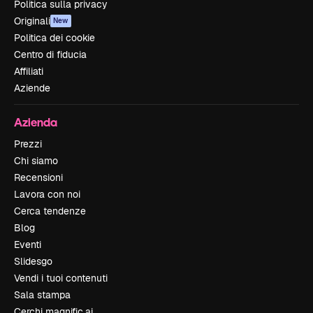
Politica sulla privacy
Originali
New
Politica dei cookie
Centro di fiducia
Affiliati
Aziende
Azienda
Prezzi
Chi siamo
Recensioni
Lavora con noi
Cerca tendenze
Blog
Eventi
Slidesgo
Vendi i tuoi contenuti
Sala stampa
Cerchi magnific.ai