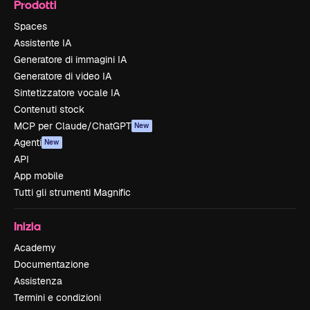
Prodotti
Spaces
Assistente IA
Generatore di immagini IA
Generatore di video IA
Sintetizzatore vocale IA
Contenuti stock
MCP per Claude/ChatGPT
New
Agenti
New
API
App mobile
Tutti gli strumenti Magnific
Inizia
Academy
Documentazione
Assistenza
Termini e condizioni