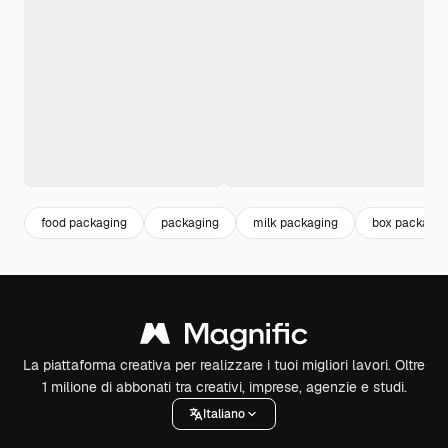
food packaging
packaging
milk packaging
box packagin
La piattaforma creativa per realizzare i tuoi migliori lavori. Oltre
1 milione di abbonati tra creativi, imprese, agenzie e studi.
Italiano