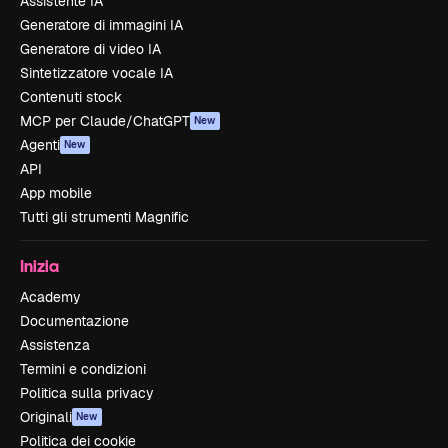
Assistente IA
Generatore di immagini IA
Generatore di video IA
Sintetizzatore vocale IA
Contenuti stock
MCP per Claude/ChatGPT
New
Agenti
New
API
App mobile
Tutti gli strumenti Magnific
Inizia
Academy
Documentazione
Assistenza
Termini e condizioni
Politica sulla privacy
Originali
New
Politica dei cookie