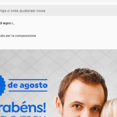
i legno i…
lata per la composizione