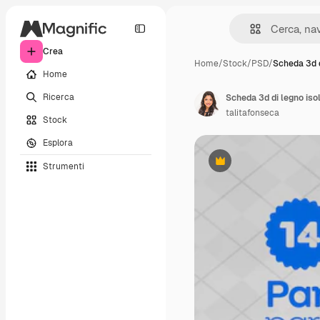
Crea
Home
/
Stock
/
PSD
/
Scheda 3d d
Home
Ricerca
Scheda 3d di legno iso
talitafonseca
Stock
Esplora
Strumenti
Premium