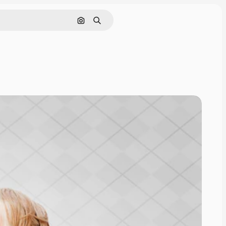
Cerca per immagine
Ricerca