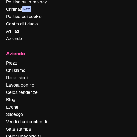
Politica sulla privacy
Originali
New
Politica dei cookie
Centro di fiducia
Affiliati
Aziende
Azienda
Prezzi
Chi siamo
Recensioni
Lavora con noi
Cerca tendenze
Blog
Eventi
Slidesgo
Vendi i tuoi contenuti
Sala stampa
Cerchi magnific.ai