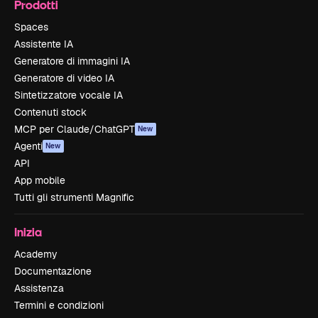
Prodotti
Spaces
Assistente IA
Generatore di immagini IA
Generatore di video IA
Sintetizzatore vocale IA
Contenuti stock
MCP per Claude/ChatGPT
New
Agenti
New
API
App mobile
Tutti gli strumenti Magnific
Inizia
Academy
Documentazione
Assistenza
Termini e condizioni