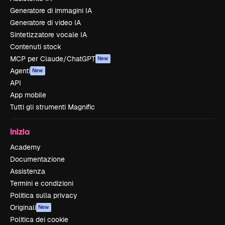
Generatore di immagini IA
Generatore di video IA
Sintetizzatore vocale IA
Contenuti stock
MCP per Claude/ChatGPT
New
Agenti
New
API
App mobile
Tutti gli strumenti Magnific
Inizia
Academy
Documentazione
Assistenza
Termini e condizioni
Politica sulla privacy
Originali
New
Politica dei cookie