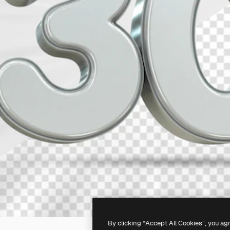
By clicking “Accept All Cookies”, you ag