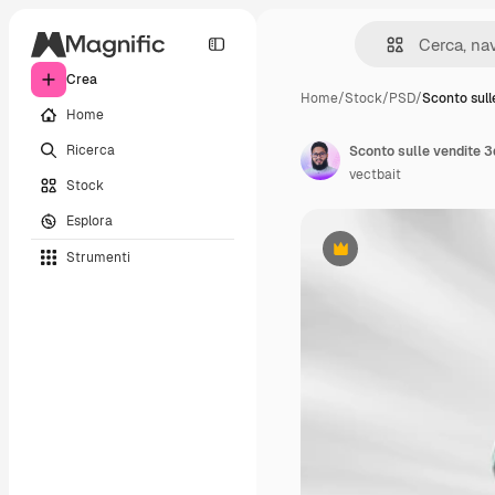
Crea
Home
/
Stock
/
PSD
/
Sconto sull
Home
Ricerca
vectbait
Stock
Esplora
Strumenti
Premium