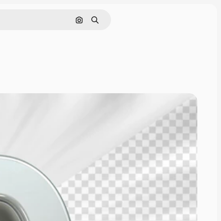
Cerca per immagine
Ricerca