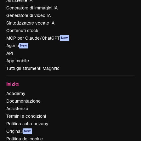
Assistente IA
Generatore di immagini IA
Generatore di video IA
Sintetizzatore vocale IA
Contenuti stock
MCP per Claude/ChatGPT
New
Agenti
New
API
App mobile
Tutti gli strumenti Magnific
Inizia
Academy
Documentazione
Assistenza
Termini e condizioni
Politica sulla privacy
Originali
New
Politica dei cookie