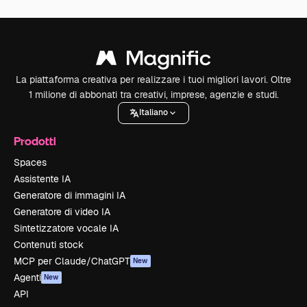
La piattaforma creativa per realizzare i tuoi migliori lavori. Oltre
1 milione di abbonati tra creativi, imprese, agenzie e studi.
Italiano
Prodotti
Spaces
Assistente IA
Generatore di immagini IA
Generatore di video IA
Sintetizzatore vocale IA
Contenuti stock
MCP per Claude/ChatGPT
New
Agenti
New
API