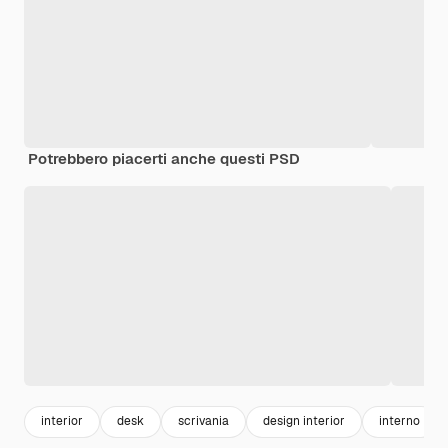
Potrebbero piacerti anche questi PSD
interior
desk
scrivania
design interior
interno