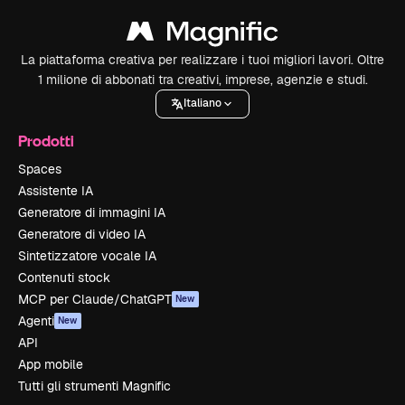
La piattaforma creativa per realizzare i tuoi migliori lavori. Oltre
1 milione di abbonati tra creativi, imprese, agenzie e studi.
Italiano
Prodotti
Spaces
Assistente IA
Generatore di immagini IA
Generatore di video IA
Sintetizzatore vocale IA
Contenuti stock
MCP per Claude/ChatGPT
New
Agenti
New
API
App mobile
Tutti gli strumenti Magnific