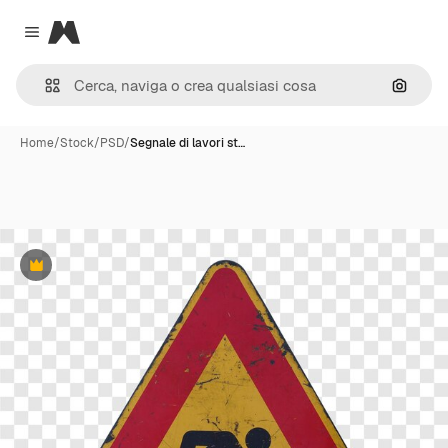
Magnific
Close menu
Cerca 
Home
/
Stock
/
PSD
/
Segnale di lavori st…
Premium