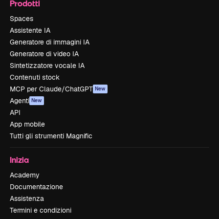
Prodotti
Spaces
Assistente IA
Generatore di immagini IA
Generatore di video IA
Sintetizzatore vocale IA
Contenuti stock
MCP per Claude/ChatGPT
New
Agenti
New
API
App mobile
Tutti gli strumenti Magnific
Inizia
Academy
Documentazione
Assistenza
Termini e condizioni