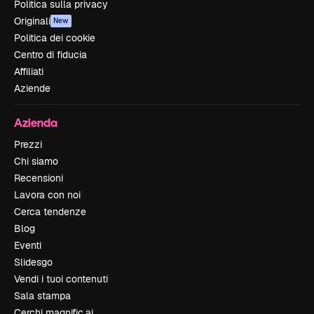
Politica sulla privacy
Originali
New
Politica dei cookie
Centro di fiducia
Affiliati
Aziende
Azienda
Prezzi
Chi siamo
Recensioni
Lavora con noi
Cerca tendenze
Blog
Eventi
Slidesgo
Vendi i tuoi contenuti
Sala stampa
Cerchi magnific.ai