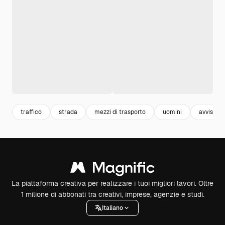
traffico
strada
mezzi di trasporto
uomini
avviso
La piattaforma creativa per realizzare i tuoi migliori lavori. Oltre
1 milione di abbonati tra creativi, imprese, agenzie e studi.
Italiano