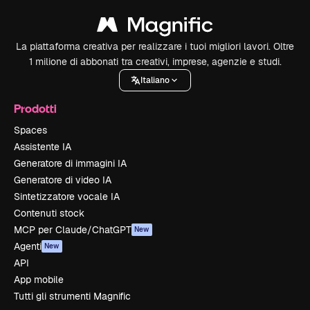
La piattaforma creativa per realizzare i tuoi migliori lavori. Oltre
1 milione di abbonati tra creativi, imprese, agenzie e studi.
Italiano
Prodotti
Spaces
Assistente IA
Generatore di immagini IA
Generatore di video IA
Sintetizzatore vocale IA
Contenuti stock
MCP per Claude/ChatGPT
New
Agenti
New
API
App mobile
Tutti gli strumenti Magnific