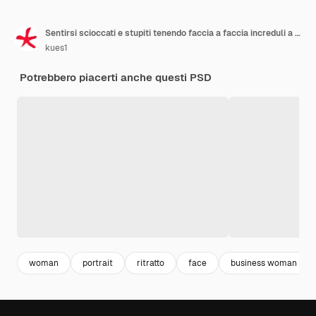
Sentirsi scioccati e stupiti tenendo faccia a faccia increduli a bocca aperta
kues1
Potrebbero piacerti anche questi PSD
woman
portrait
ritratto
face
business woman