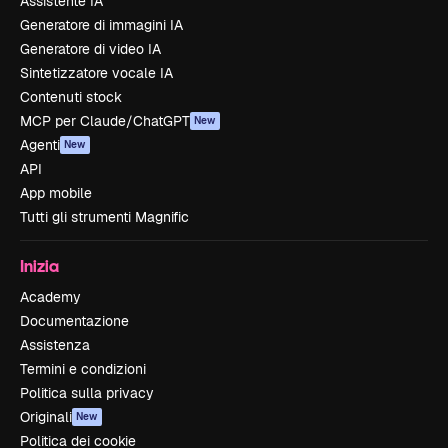
Assistente IA
Generatore di immagini IA
Generatore di video IA
Sintetizzatore vocale IA
Contenuti stock
MCP per Claude/ChatGPT
New
Agenti
New
API
App mobile
Tutti gli strumenti Magnific
Inizia
Academy
Documentazione
Assistenza
Termini e condizioni
Politica sulla privacy
Originali
New
Politica dei cookie