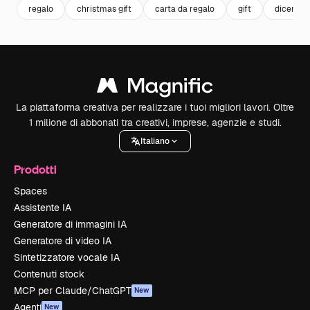
regalo
christmas gift
carta da regalo
gift
dicembr
La piattaforma creativa per realizzare i tuoi migliori lavori. Oltre
1 milione di abbonati tra creativi, imprese, agenzie e studi.
Italiano
Prodotti
Spaces
Assistente IA
Generatore di immagini IA
Generatore di video IA
Sintetizzatore vocale IA
Contenuti stock
MCP per Claude/ChatGPT
New
Agenti
New