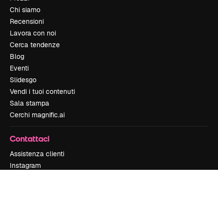
Chi siamo
Recensioni
Lavora con noi
Cerca tendenze
Blog
Eventi
Slidesgo
Vendi i tuoi contenuti
Sala stampa
Cerchi magnific.ai
Contattaci
Assistenza clienti
Instagram
YouTube
LinkedIn
TikTok
Discord