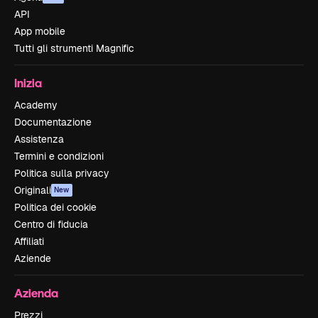
API
App mobile
Tutti gli strumenti Magnific
Inizia
Academy
Documentazione
Assistenza
Termini e condizioni
Politica sulla privacy
Originali
New
Politica dei cookie
Centro di fiducia
Affiliati
Aziende
Azienda
Prezzi