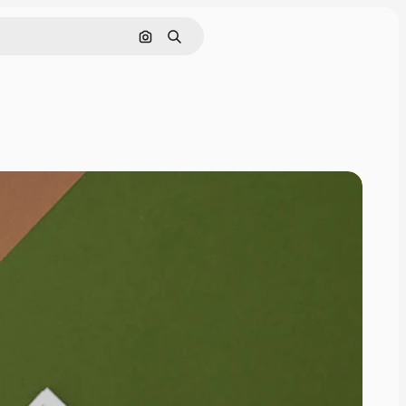
Cerca per immagine
Ricerca