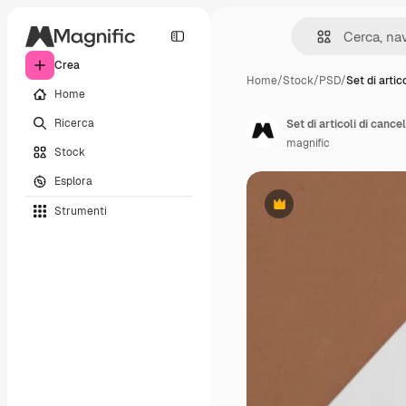
Crea
Home
/
Stock
/
PSD
/
Set di artico
Home
Ricerca
Set di articoli di cancel
magnific
Stock
Esplora
Strumenti
Premium