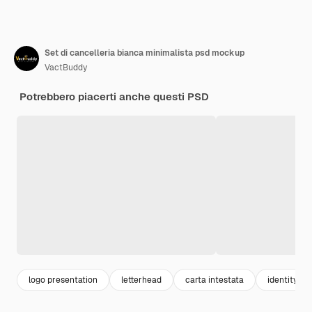
Set di cancelleria bianca minimalista psd mockup
VactBuddy
Potrebbero piacerti anche questi PSD
logo presentation
letterhead
carta intestata
identity