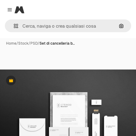
Magnific
Close menu
Cerca 
Home
/
Stock
/
PSD
/
Set di cancelleria b…
Premium