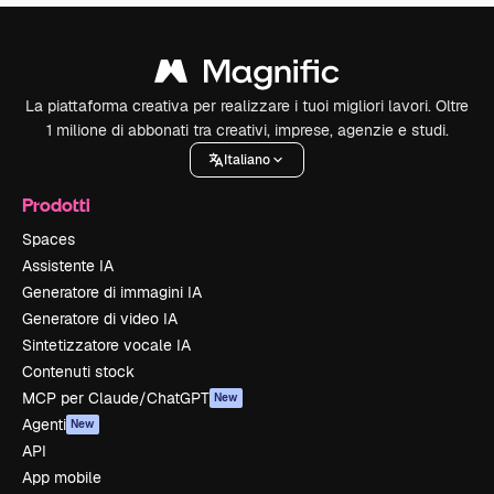
La piattaforma creativa per realizzare i tuoi migliori lavori. Oltre
1 milione di abbonati tra creativi, imprese, agenzie e studi.
Italiano
Prodotti
Spaces
Assistente IA
Generatore di immagini IA
Generatore di video IA
Sintetizzatore vocale IA
Contenuti stock
MCP per Claude/ChatGPT
New
Agenti
New
API
App mobile