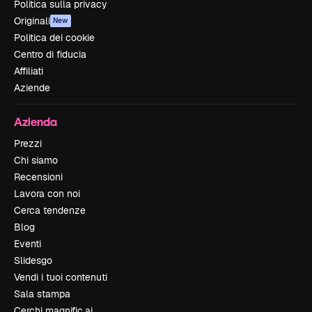
Politica sulla privacy
Originali
New
Politica dei cookie
Centro di fiducia
Affiliati
Aziende
Azienda
Prezzi
Chi siamo
Recensioni
Lavora con noi
Cerca tendenze
Blog
Eventi
Slidesgo
Vendi i tuoi contenuti
Sala stampa
Cerchi magnific.ai