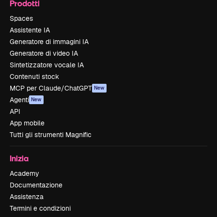
Prodotti
Spaces
Assistente IA
Generatore di immagini IA
Generatore di video IA
Sintetizzatore vocale IA
Contenuti stock
MCP per Claude/ChatGPT
New
Agenti
New
API
App mobile
Tutti gli strumenti Magnific
Inizia
Academy
Documentazione
Assistenza
Termini e condizioni