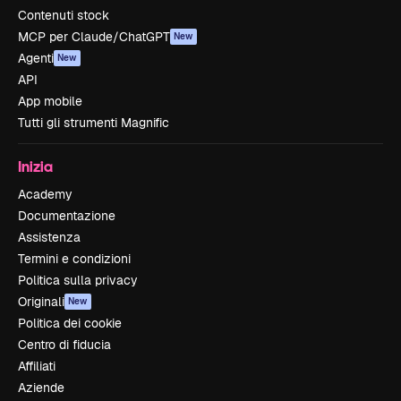
Contenuti stock
MCP per Claude/ChatGPT
New
Agenti
New
API
App mobile
Tutti gli strumenti Magnific
Inizia
Academy
Documentazione
Assistenza
Termini e condizioni
Politica sulla privacy
Originali
New
Politica dei cookie
Centro di fiducia
Affiliati
Aziende