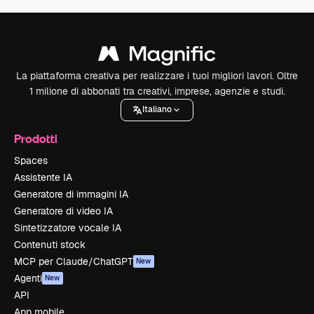
La piattaforma creativa per realizzare i tuoi migliori lavori. Oltre
1 milione di abbonati tra creativi, imprese, agenzie e studi.
Italiano
Prodotti
Spaces
Assistente IA
Generatore di immagini IA
Generatore di video IA
Sintetizzatore vocale IA
Contenuti stock
MCP per Claude/ChatGPT
New
Agenti
New
API
App mobile