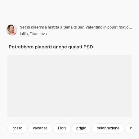
Set di disegni a matita a tema di San Valentino in colori grigio rosa
Iuliia_Tkachova
Potrebbero piacerti anche questi PSD
rosso
vacanza
Fiori
grigio
celebrazione
cuor