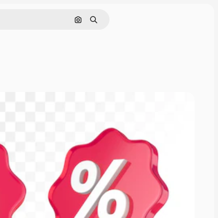
Cerca per immagine
Ricerca