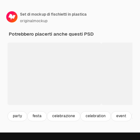
Set di mockup di fischietti in plastica
originalmockup
Potrebbero piacerti anche questi PSD
party
festa
celebrazione
celebration
event
m