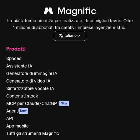
La piattaforma creativa per realizzare i tuoi migliori lavori. Oltre
1 milione di abbonati tra creativi, imprese, agenzie e studi.
Italiano
Prodotti
Spaces
Assistente IA
Generatore di immagini IA
Generatore di video IA
Sintetizzatore vocale IA
Contenuti stock
MCP per Claude/ChatGPT
New
Agenti
New
API
App mobile
Tutti gli strumenti Magnific