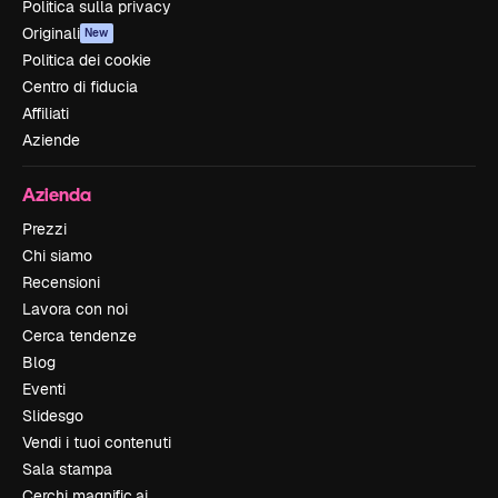
Politica sulla privacy
Originali
New
Politica dei cookie
Centro di fiducia
Affiliati
Aziende
Azienda
Prezzi
Chi siamo
Recensioni
Lavora con noi
Cerca tendenze
Blog
Eventi
Slidesgo
Vendi i tuoi contenuti
Sala stampa
Cerchi magnific.ai