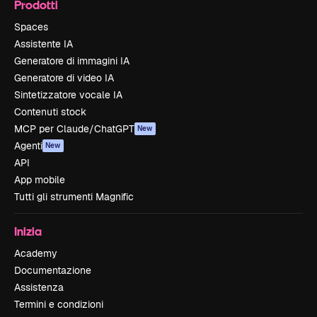
Prodotti
Spaces
Assistente IA
Generatore di immagini IA
Generatore di video IA
Sintetizzatore vocale IA
Contenuti stock
MCP per Claude/ChatGPT
New
Agenti
New
API
App mobile
Tutti gli strumenti Magnific
Inizia
Academy
Documentazione
Assistenza
Termini e condizioni