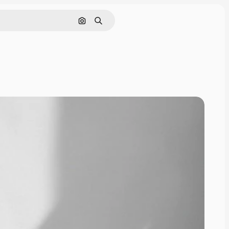
Cerca per immagine
Ricerca