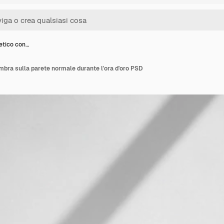
etico con…
mbra sulla parete normale durante l'ora d'oro PSD