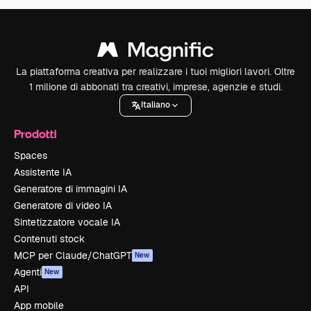
La piattaforma creativa per realizzare i tuoi migliori lavori. Oltre
1 milione di abbonati tra creativi, imprese, agenzie e studi.
Italiano
Prodotti
Spaces
Assistente IA
Generatore di immagini IA
Generatore di video IA
Sintetizzatore vocale IA
Contenuti stock
MCP per Claude/ChatGPT
New
Agenti
New
API
App mobile