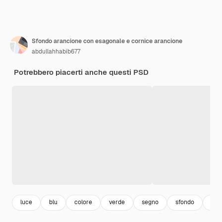
Sfondo arancione con esagonale e cornice arancione
abdullahhabib677
Potrebbero piacerti anche questi PSD
luce
blu
colore
verde
segno
sfondo
ara