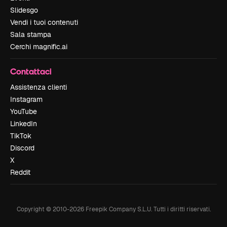
Slidesgo
Vendi i tuoi contenuti
Sala stampa
Cerchi magnific.ai
Contattaci
Assistenza clienti
Instagram
YouTube
LinkedIn
TikTok
Discord
X
Reddit
Copyright © 2010-
2026
Freepik Company S.L.U.
Tutti i diritti riservati
.