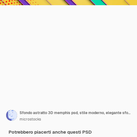
Sfondo astratto 3D memphis psd, stile moderno, elegante sfondo minimale con strisce o linee
microstocks
Potrebbero piacerti anche questi PSD