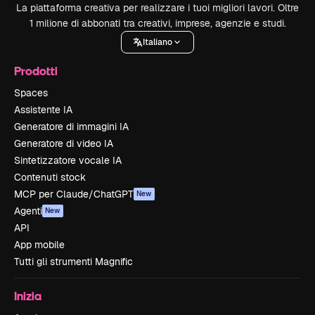
La piattaforma creativa per realizzare i tuoi migliori lavori. Oltre
1 milione di abbonati tra creativi, imprese, agenzie e studi.
Italiano
Prodotti
Spaces
Assistente IA
Generatore di immagini IA
Generatore di video IA
Sintetizzatore vocale IA
Contenuti stock
MCP per Claude/ChatGPT
New
Agenti
New
API
App mobile
Tutti gli strumenti Magnific
Inizia