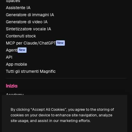
Spaces
Assistente IA
Generatore di immagini IA
Generatore di video IA
Sintetizzatore vocale IA
Contenuti stock
MCP per Claude/ChatGPT
New
Agenti
New
API
App mobile
Tutti gli strumenti Magnific
Inizia
Academy
Documentazione
Assistenza
By clicking “Accept All Cookies”, you agree to the storing of
cookies on your device to enhance site navigation, analyze
Termini e condizioni
site usage, and assist in our marketing efforts.
Politica sulla privacy
Originali
New