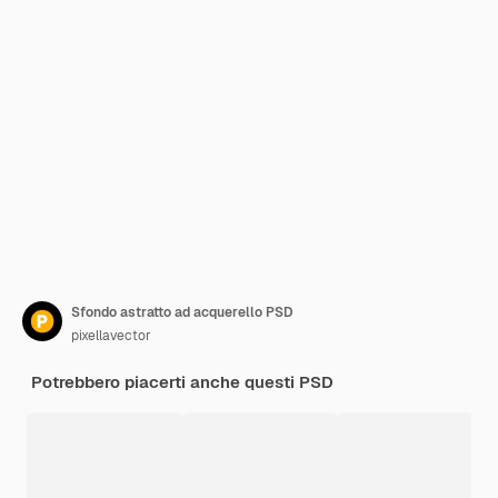
Sfondo astratto ad acquerello PSD
pixellavector
Potrebbero piacerti anche questi PSD