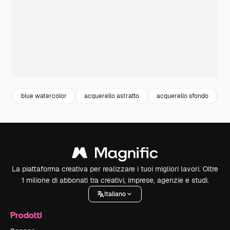
blue watercolor
acquerello astratto
acquerello sfondo
a
La piattaforma creativa per realizzare i tuoi migliori lavori. Oltre
1 milione di abbonati tra creativi, imprese, agenzie e studi.
Italiano
Prodotti