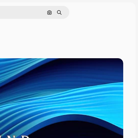
Cerca per immagine
Ricerca