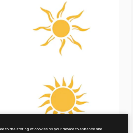
ree to the storing of cookies on your device to enhance site