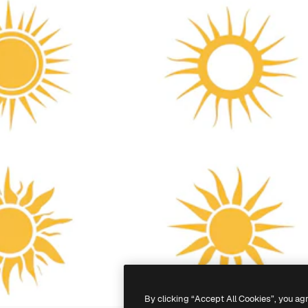
By clicking “Accept All Cookies”, you ag