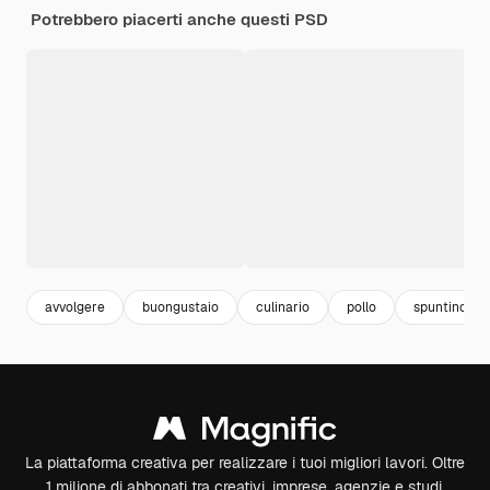
Potrebbero piacerti anche questi PSD
avvolgere
buongustaio
culinario
pollo
spuntino
La piattaforma creativa per realizzare i tuoi migliori lavori. Oltre
1 milione di abbonati tra creativi, imprese, agenzie e studi.