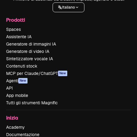
Italiano
Prodotti
Spaces
Assistente IA
Generatore di immagini IA
Generatore di video IA
Sintetizzatore vocale IA
Contenuti stock
MCP per Claude/ChatGPT
New
Agenti
New
API
App mobile
Tutti gli strumenti Magnific
Inizia
Academy
Documentazione