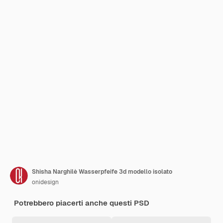
Shisha Narghilè Wasserpfeife 3d modello isolato
onidesign
Potrebbero piacerti anche questi PSD