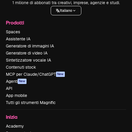
1 milione di abbonati tra creativi, imprese, agenzie e studi.
Italiano
Prodotti
Spaces
Assistente IA
Generatore di immagini IA
Generatore di video IA
Sintetizzatore vocale IA
Contenuti stock
MCP per Claude/ChatGPT
New
Agenti
New
API
App mobile
Tutti gli strumenti Magnific
Inizia
Academy