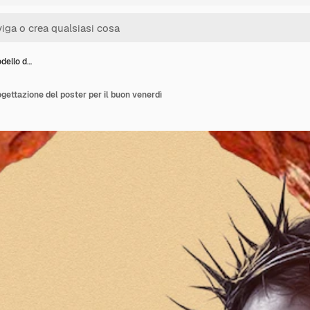
odello d…
rogettazione del poster per il buon venerdì