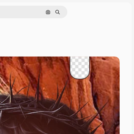
Cerca per immagine
Ricerca