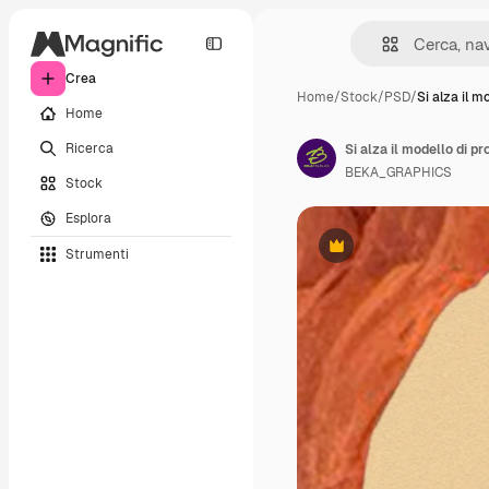
Crea
Home
/
Stock
/
PSD
/
Si alza il m
Home
Ricerca
Si alza il modello di p
BEKA_GRAPHICS
Stock
Esplora
Strumenti
Premium