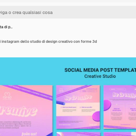
lta di p…
 di instagram dello studio di design creativo con forme 3d