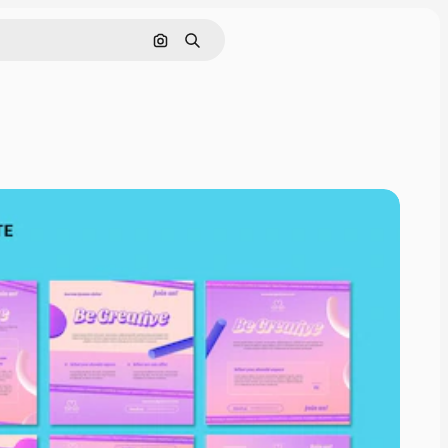
Cerca per immagine
Ricerca