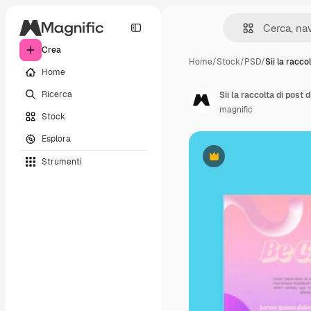
Crea
Home
/
Stock
/
PSD
/
Sii la racco
Home
Ricerca
Sii la raccolta di post
magnific
Stock
Esplora
Strumenti
Premium