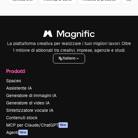
La piattaforma creativa per realizzare i tuoi migliori lavori. Oltre
1 milione di abbonati tra creativi, imprese, agenzie e studi.
Italiano
Prodotti
Spaces
Assistente IA
Generatore di immagini IA
Generatore di video IA
Sintetizzatore vocale IA
Contenuti stock
MCP per Claude/ChatGPT
New
Agenti
New