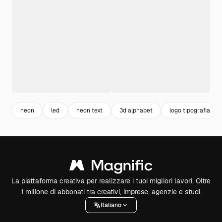
neon
led
neon text
3d alphabet
logo tipografia
La piattaforma creativa per realizzare i tuoi migliori lavori. Oltre
1 milione di abbonati tra creativi, imprese, agenzie e studi.
Italiano