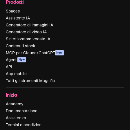
Prodotti
Spaces
Assistente IA
Generatore di immagini IA
Generatore di video IA
Sintetizzatore vocale IA
Contenuti stock
MCP per Claude/ChatGPT
New
Agenti
New
API
App mobile
Tutti gli strumenti Magnific
Inizia
Academy
Documentazione
Assistenza
Termini e condizioni