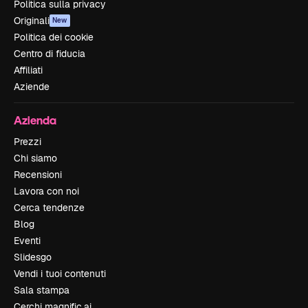
Politica sulla privacy
Originali
New
Politica dei cookie
Centro di fiducia
Affiliati
Aziende
Azienda
Prezzi
Chi siamo
Recensioni
Lavora con noi
Cerca tendenze
Blog
Eventi
Slidesgo
Vendi i tuoi contenuti
Sala stampa
Cerchi magnific.ai